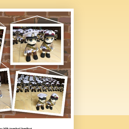
u klik tombol berikut