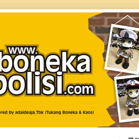
WA ata