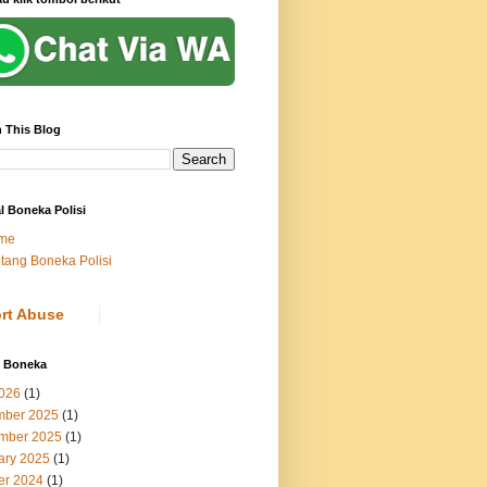
 This Blog
al Boneka Polisi
me
tang Boneka Polisi
rt Abuse
i Boneka
2026
(1)
ber 2025
(1)
mber 2025
(1)
ary 2025
(1)
er 2024
(1)