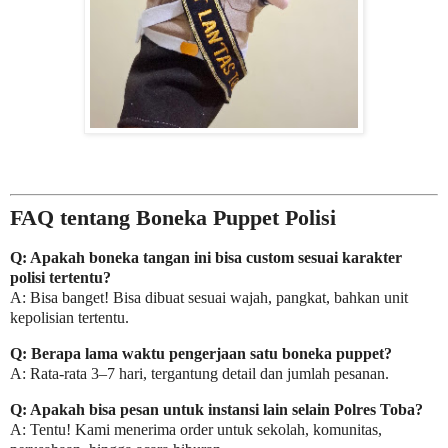
FAQ tentang Boneka Puppet Polisi
Q: Apakah boneka tangan ini bisa custom sesuai karakter
polisi tertentu?
A: Bisa banget! Bisa dibuat sesuai wajah, pangkat, bahkan unit
kepolisian tertentu.
Q: Berapa lama waktu pengerjaan satu boneka puppet?
A: Rata-rata 3–7 hari, tergantung detail dan jumlah pesanan.
Q: Apakah bisa pesan untuk instansi lain selain Polres Toba?
A: Tentu! Kami menerima order untuk sekolah, komunitas,