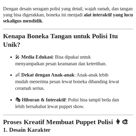
Dengan desain seragam polisi yang detail, wajah ramah, dan tangan
yang bisa digerakkan, boneka ini menjadi
alat interaktif yang lucu
sekaligus mendidik
.
Kenapa Boneka Tangan untuk Polisi Itu
Unik?
🎤
Media Edukasi
: Bisa dipakai untuk
menyampaikan pesan keamanan dan ketertiban.
👶
Dekat dengan Anak-anak
: Anak-anak lebih
mudah menerima pesan lewat boneka dibanding lewat
ceramah serius.
🎭
Hiburan & Interaktif
: Polisi bisa tampil beda dan
lebih bersahabat lewat puppet show.
Proses Kreatif Membuat Puppet Polisi 👩‍🎨
1. Desain Karakter